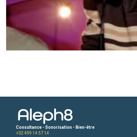
Consultance - Sonorisation - Bien-être
+32 499 14 57 14