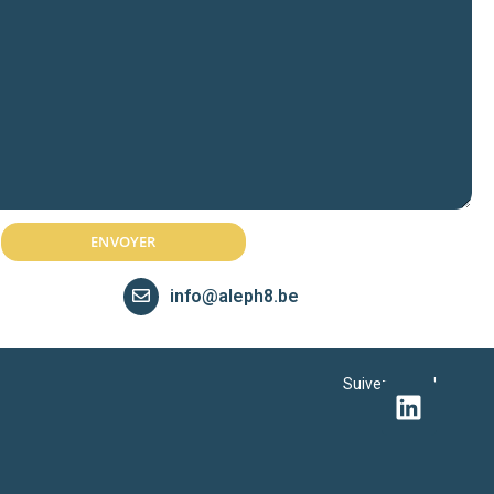
info@aleph8.be
Suivez-nous !