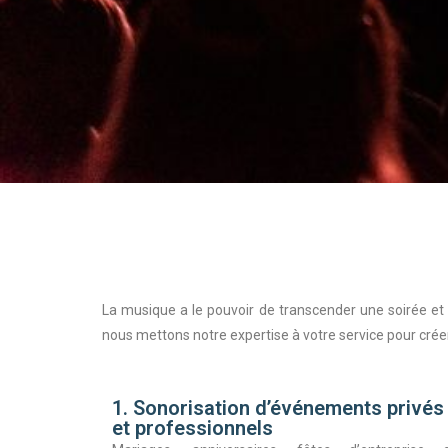
La musique a le pouvoir de transcender une soirée et 
nous mettons notre expertise à votre service pour cr
1. Sonorisation d’événements privés
et professionnels