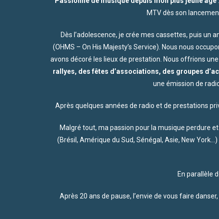
Passionné de musique depuis mon plus jeune âge
MTV dès son lancement 
Dès l’adolescence, je crée mes cassettes, puis un a
(OHMS – On His Majesty’s Service). Nous nous occupon
avons décoré les lieux de prestation. Nous offrions une 
rallyes, des fêtes d’associations, des groupes d’act
une émission de radio
Après quelques années de radio et de prestations pri
Malgré tout,
ma passion pour la musique
perdure et 
(Brésil, Amérique du Sud, Sénégal, Asie, New York…)
En parallèle 
Après 20 ans de pause, l’envie de vous faire danser, s