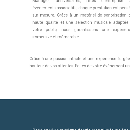
Mariages, anniversaires, fêtes d’entreprise 
événements associatifs, chaque prestation est pens
sur mesure. Grâce à un matériel de sonorisation 
haute qualité et une sélection musicale adaptée
votre public, nous garantissons une expérien
immersive et mémorable.
Grâce à une passion intacte et une expérience forgée
hauteur de vos attentes. Faites de votre événement u