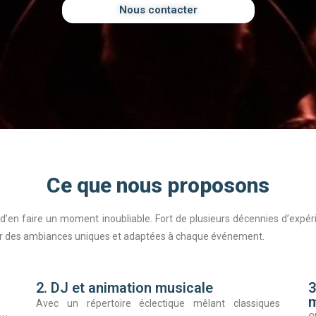
Nous contacter
Ce que nous proposons
d’en faire un moment inoubliable. Fort de plusieurs décennies d’expéri
éer des ambiances uniques et adaptées à chaque événement.
2. DJ et animation musicale
3
Avec un répertoire éclectique mêlant classiques